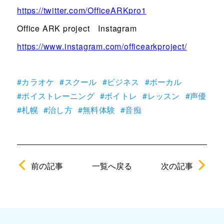
https://twitter.com/OfficeARKpro1
Office ARK project Instagram
https://www.instagram.com/officearkproject/
#カラオケ
#スクール
#ビジネス
#ボーカル
#ボイストレーニング
#ボイトレ
#レッスン
#声優
#札幌
#治し方
#無料体験
#音痴
前の記事
次の記事
一覧へ戻る