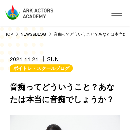
TOP
NEWS&BLOG
音痴ってどういうこと？あなたは本当に
アークアクターズアカデミーについて
コース・予約方法・料金
2021.11.21
SUN
ボイトレ・スクールブログ
スタジオ設備
音痴ってどういうこと？あな
活動サポート
たは本当に音痴でしょうか？
講師紹介
お客様の声