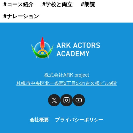
#コース紹介
#学校と両立
#朗読
#ナレーション
株式会社ARK project
札幌市中央区北一条西3丁目3-31古久根ビル9階
会社概要
プライバシーポリシー