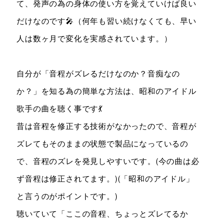
て、発声の為の身体の使い方を覚えていけば良い
だけなのです🎤（何年も習い続けなくても、早い
人は数ヶ月で変化を実感されています。）
自分が「音程がズレるだけなのか？音痴なの
か？」を知る為の簡単な方法は、昭和のアイドル
歌手の曲を聴く事です💃
昔は音程を修正する技術がなかったので、音程が
ズレてもそのままの状態で製品になっているの
で、音程のズレを発見しやすいです。(今の曲は必
ず音程は修正されてます。)(「昭和のアイドル」
と言うのがポイントです。)
聴いていて「ここの音程、ちょっとズレてるか