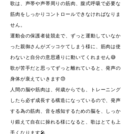
歌は、声帯や声帯周りの筋肉、腹式呼吸で必要な
筋肉をしっかりコントロールできなければなりま
せん。
運動会の保護者徒競走で、ずっと運動していなか
った親御さんがズッコケてしまう様に、筋肉は使
わないと自分の意思通りに動いてくれません😅
歌が苦手だと思ってずっと離れていると、発声の
身体が衰えていきます😓
人間の脳や筋肉は、何歳からでも、トレーニング
したら必ず成長する構造になっているので、発声
する為の筋肉、音を感知するための脳を、しっか
り鍛えて自在に操れる様になると、歌はとても上
手くなります🎤