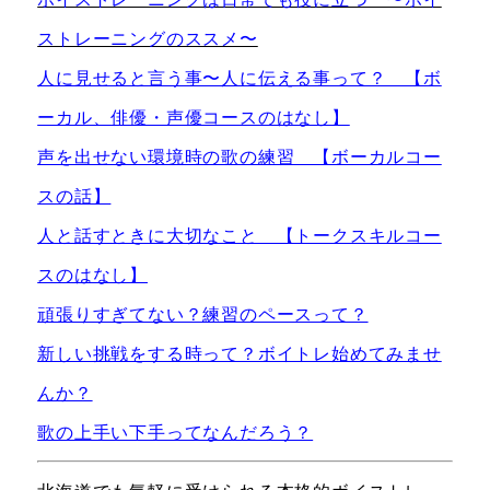
ストレーニングのススメ〜
人に見せると言う事〜人に伝える事って？ 【ボ
ーカル、俳優・声優コースのはなし】
声を出せない環境時の歌の練習 【ボーカルコー
スの話】
人と話すときに大切なこと 【トークスキルコー
スのはなし】
頑張りすぎてない？練習のペースって？
新しい挑戦をする時って？ボイトレ始めてみませ
んか？
歌の上手い下手ってなんだろう？