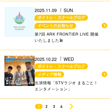
2025.11.09
SUN
ボイトレ・スクールブログ
イベントのお知らせ
第7回 ARK FRONTIER LIVE 開催
いたしました🎤
2025.10.22
WED
ボイトレ・スクールブログ
メディア情報
出演情報「STVラジオ まるごと！
エンタメ～ション」
1
2
3
4