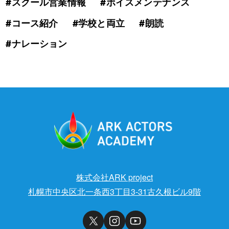
#スクール営業情報
#ボイスメンテナンス
#コース紹介
#学校と両立
#朗読
#ナレーション
株式会社ARK project
札幌市中央区北一条西3丁目3-31古久根ビル9階