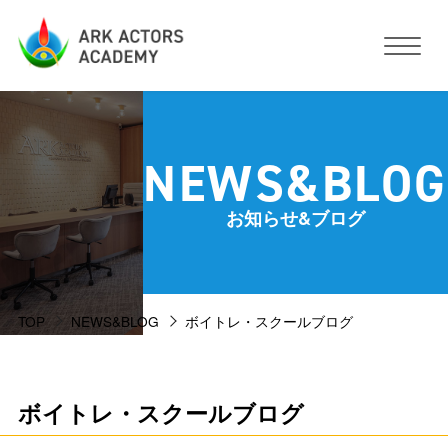
アークアクターズアカデミーについて
NEWS&BLOG
コース・予約方法・料金
お知らせ&ブログ
スタジオ設備
TOP
NEWS&BLOG
ボイトレ・スクールブログ
活動サポート
講師紹介
お客様の声
ボイトレ・スクールブログ