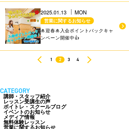
2025.01.13
MON
営業に関するお知らせ
🎍迎春🎍入会ポイントバックキャ
ンペーン開催中👍
1
2
3
4
CATEGORY
講師・スタッフ紹介
レッスン受講生の声
ボイトレ・スクールブログ
イベントのお知らせ
メディア情報
無料体験レッスン
営業に関するお知らせ