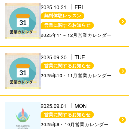
お知らせ＆ブログ
アクセス
2025.10.31
FRI
無料体験レッスン
会社概要
営業に関するお知らせ
2025年11～12月営業カレンダー
FREE TRIAL
2025.09.30
TUE
無料体験レッスン
営業に関するお知らせ
はこちら
2025年10～11月営業カレンダー
お問い合わせ
公式LINE
2025.09.01
MON
011-600-6789
TEL
営業に関するお知らせ
2025年9～10月営業カレンダー
WEB予約はこちら