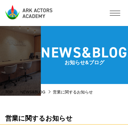
アークアクターズアカデミーについて
NEWS&BLOG
コース・予約方法・料金
お知らせ&ブログ
スタジオ設備
TOP
NEWS&BLOG
営業に関するお知らせ
活動サポート
講師紹介
お客様の声
営業に関するお知らせ