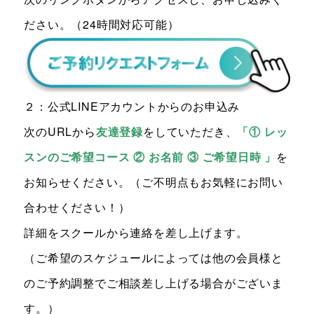
ださい。（24時間対応可能）
２：公式LINEアカウントからのお申込み
次のURLから
友達登録
をしていただ
き
、
「① レッ
スンのご希望コース ② お名前 ③ ご希望日時 」
を
お知らせください。（ご不明点もお気軽にお問い
合わせください！）
詳細をスクールから連絡を差し上げます。
（ご希望のスケジュールによっては他の会員様と
のご予約調整でご相談差し上げる場合がございま
す。）