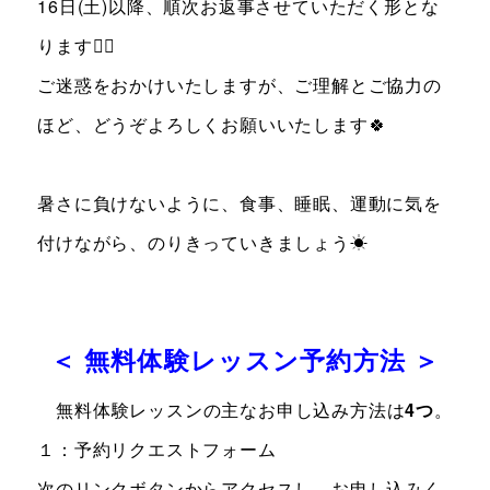
16日(土)以降、順次お返事させていただく形とな
ります🙇‍♂️
ご迷惑をおかけいたしますが、ご理解とご協力の
ほど、どうぞよろしくお願いいたします🍀
暑さに負けないように、食事、睡眠、運動に気を
付けながら、のりきっていきましょう☀
＜ 無料体験レッスン予約方法 ＞
無料体験レッスンの主なお申し込み方法は
4つ
。
１：予約リクエストフォーム
次のリンクボタンからアクセスし、お申し込みく