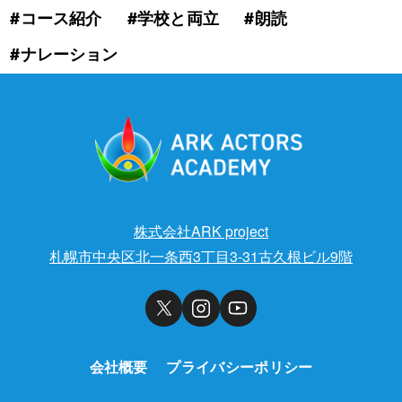
#コース紹介
#学校と両立
#朗読
#ナレーション
株式会社ARK project
札幌市中央区北一条西3丁目3-31古久根ビル9階
会社概要
プライバシーポリシー