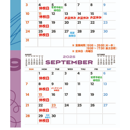
お知らせ＆ブログ
アクセス
会社概要
FREE TRIAL
無料体験レッスン
はこちら
お問い合わせ
公式LINE
011-600-6789
TEL
WEB予約はこちら