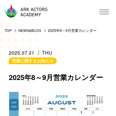
TOP
NEWS&BLOG
2025年8～9月営業カレンダー
アークアクターズアカデミーについて
コース・予約方法・料金
2025.07.31
THU
営業に関するお知らせ
スタジオ設備
2025年8～9月営業カレンダー
活動サポート
講師紹介
お客様の声