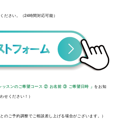
ください。（24時間対応可能）
コース・予約
スタジオ設備
活動サポート
レッスンのご希望コース ② お名前 ③ ご希望日時 」
をお知
合わせください！）
様とのご予約調整でご相談差し上げる場合がございます。）