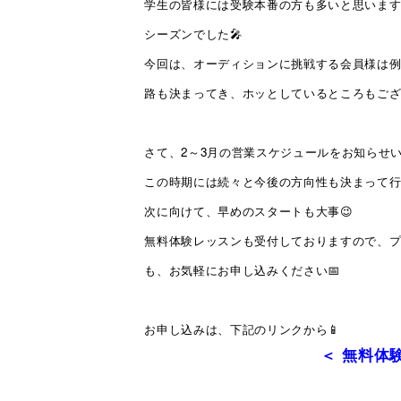
学生の皆様には受験本番の方も多いと思います
シーズンでした🎤
今回は、オーディションに挑戦する会員様は
路も決まってき、ホッとしているところもござ
さて、2～3月の営業スケジュールをお知らせい
この時期には続々と今後の方向性も決まって行
次に向けて、早めのスタートも大事😉
無料体験レッスンも受付しておりますので、
も、お気軽にお申し込みください📅
お申し込みは、下記のリンクから📱
＜ 無料体