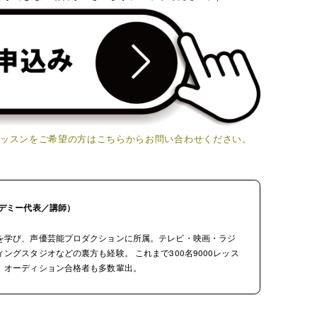
レッスンをご希望の方はこちらからお問い合わせください。
カデミー代表／講師）
を学び、声優芸能プロダクションに所属。テレビ・映画・ラジ
グスタジオなどの裏方も経験。 これまで300名9000レッス
、オーディション合格者も多数輩出。