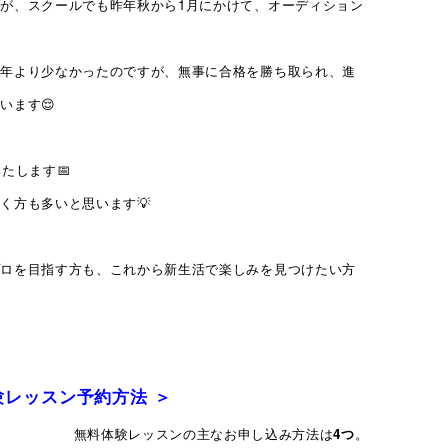
が、スクールでも昨年秋から1月にかけて、オーディション
例年より少なかったのですが、無事に合格を勝ち取られ、進
います😌
たします📅
く方も多いと思います💡
プロを目指す方も、これから新生活で楽しみを見つけたい方
験レッスン予約方法 ＞
アークアクタ
無料体験レッスンの主なお申し込み方法は
4つ
。