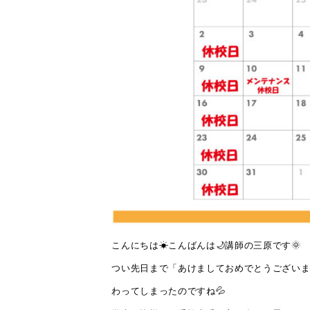
こんにちは☀こんばんは🌙講師の三原です🌞
つい先日まで「あけましておめでとうございま
わってしまったのですね💦