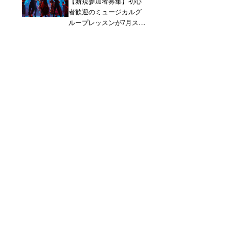
【新規参加者募集】初心
者歓迎のミュージカルグ
ループレッスンが7月スタ
ート！