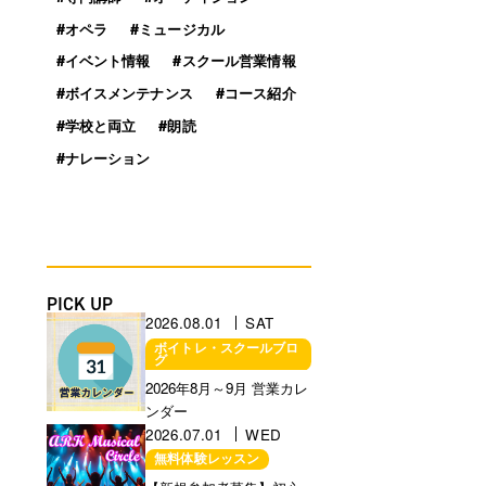
#オペラ
#ミュージカル
#イベント情報
#スクール営業情報
#ボイスメンテナンス
#コース紹介
#学校と両立
#朗読
#ナレーション
PICK UP
2026.08.01
SAT
ボイトレ・スクールブロ
グ
営業に関するお知らせ
2026年8月～9月 営業カレ
ンダー
2026.07.01
WED
無料体験レッスン