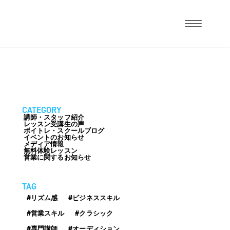
CATEGORY
講師・スタッフ紹介
レッスン受講生の声
ボイトレ・スクールブログ
イベントのお知らせ
メディア情報
無料体験レッスン
営業に関するお知らせ
TAG
#リズム感
#ビジネススキル
#営業スキル
#クラシック
#専門講師
#オーディション