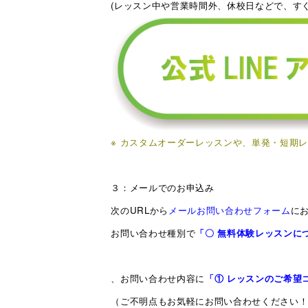
(レッスン中や営業時間外、休校日などで、す
※ カスタムオーダーレッスンや、単発・短期
３：メールでのお申込み
次のURLから
メールお問い合わせフォーム
に
お問い合わせ種別で
「〇
無料体験レッスンに
、お問い合わせ内容に
「① レッスンのご希望コ
（ご不明点もお気軽にお問い合わせください