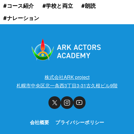
#コース紹介
#学校と両立
#朗読
#ナレーション
株式会社ARK project
札幌市中央区北一条西3丁目3-31古久根ビル9階
会社概要
プライバシーポリシー