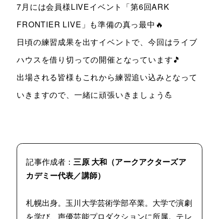
7月には会員様LIVEイベント「第6回ARK
FRONTIER LIVE」も準備の真っ最中🔥
日頃の練習成果を出すイベントで、今回はライブ
ハウスを借り切っての開催となっています🎵
出場される皆様もこれから練習追い込みとなって
いきますので、一緒に頑張いきましょう💪
記事作成者：
三原 大和（アークアクターズア
カデミー代表／講師）
札幌出身。玉川大学芸術学部卒業。大学で演劇
を学び、声優芸能プロダクションに所属。テレ