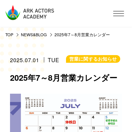
TOP
NEWS&BLOG
2025年7～8月営業カレンダー
アークアクターズアカデミーについて
コース・予約方法・料金
営業に関するお知らせ
2025.07.01
TUE
2025年7～8月営業カレンダー
スタジオ設備
活動サポート
講師紹介
お客様の声