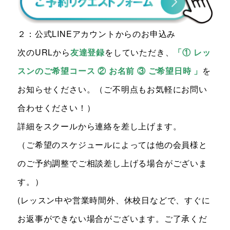
２：公式LINEアカウントからのお申込み
次のURLから
友達登録
をしていただ
き
、
「① レッ
スンのご希望コース ② お名前 ③ ご希望日時 」
を
お知らせください。（ご不明点もお気軽にお問い
合わせください！）
詳細をスクールから連絡を差し上げます。
（ご希望のスケジュールによっては他の会員様と
のご予約調整でご相談差し上げる場合がございま
す。）
(レッスン中や営業時間外、休校日などで、すぐに
お返事ができない場合がございます。ご了承くだ