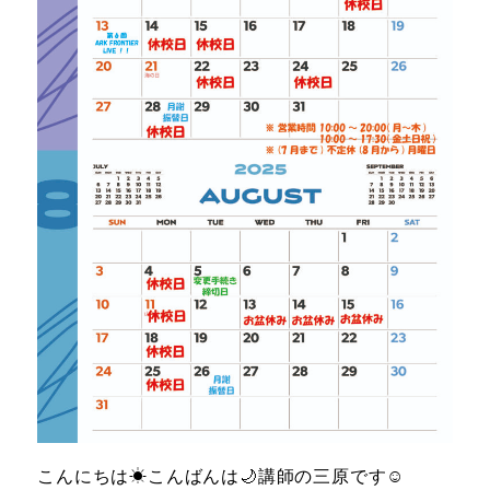
お知らせ＆ブログ
アクセス
会社概要
FREE TRIAL
無料体験レッスン
はこちら
お問い合わせ
公式LINE
011-600-6789
TEL
WEB予約はこちら
こんにちは☀こんばんは🌙講師の三原です☺