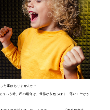
感じた事はありませんか？
 そういう時、私の場合は、世界が灰色っぽく、薄いモヤがか
好きでこの生活を送っているのに・・・。」「本当に音楽・