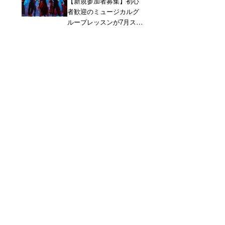
【新規参加者募集】初心
者歓迎のミュージカルグ
ループレッスンが7月スタ
ート！