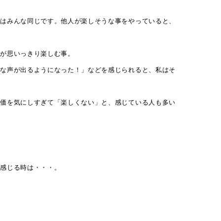
々はみんな同じです。他人が楽しそうな事をやっていると、
分が思いっきり楽しむ事。
麗な声が出るようになった！」などを感じられると、私はそ
評価を気にしすぎて「楽しくない」と、感じている人も多い
、感じる時は・・・。