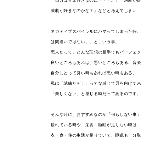
演劇が好きなのかな？」などと考えてしまい
ネガティブスパイラルにハマってしまった時、
は間違いではない。」と、いう事。
恋人だって、どんな理想の相手でもパーフェ
良いところもあれば、悪いところもある。音
自分にとって良い時もあれば悪い時もある。
私は「試練だぞ！」ってな感じで刃を向けて来
「楽しくない」と感じる時だってあるのです
そんな時に、おすすめなのが「何もしない事
疲れている時や、栄養・睡眠が足りない時は
衣・食・住の生活が足りていて、睡眠も十分