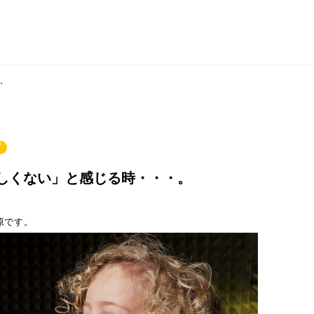
。
グ
しくない」と感じる時・・・。
三原です。