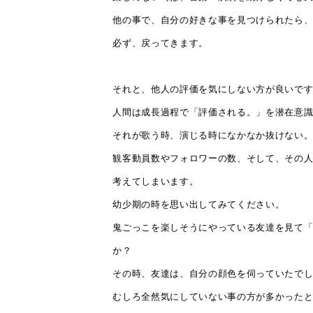
他の事で、自分の好きな事を見つけられたら
必ず、戻ってきます。
それと、他人の評価を気にしない方が良いで
人間は成長過程で「評価される。」を潜在意
それが歌う時、演じる時になかなか抜けない
観客動員数やフォロワーの数、そして、その
考えてしまいます。
幼少期の時を思い出してみてください。
鬼ごっこを楽しそうにやっている友達を見て
か？
その時、友達は、自分の顔色を伺っていたで
むしろ全然気にしていない事の方が多かった