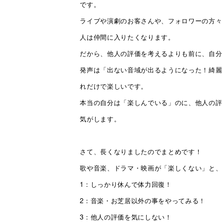
です。
ライブや演劇のお客さんや、フォロワーの方
人は仲間に入りたくなります。
だから、他人の評価を考えるよりも前に、自
発声は「出ない音域が出るようになった！綺
れだけで楽しいです。
本当の自分は「楽しんでいる」のに、他人の
気がします。
さて、長くなりましたのでまとめです！
歌や音楽、ドラマ・映画が「楽しくない」と
1：しっかり休んで体力回復！
2：音楽・お芝居以外の事をやってみる！
3：他人の評価を気にしない！