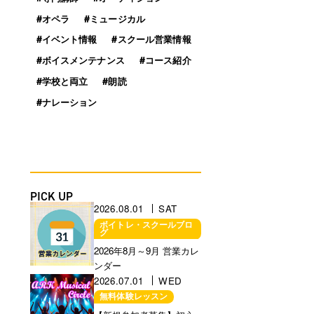
#オペラ
#ミュージカル
#イベント情報
#スクール営業情報
#ボイスメンテナンス
#コース紹介
#学校と両立
#朗読
#ナレーション
PICK UP
2026.08.01
SAT
ボイトレ・スクールブロ
グ
営業に関するお知らせ
2026年8月～9月 営業カレ
ンダー
2026.07.01
WED
無料体験レッスン