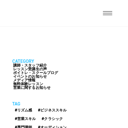
CATEGORY
講師・スタッフ紹介
レッスン受講生の声
ボイトレ・スクールブログ
イベントのお知らせ
メディア情報
無料体験レッスン
営業に関するお知らせ
TAG
#リズム感
#ビジネススキル
#営業スキル
#クラシック
#専門講師
#オーディション