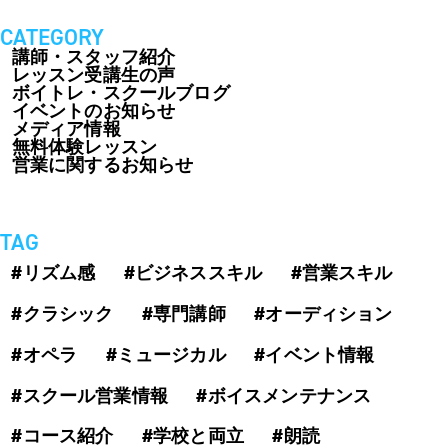
CATEGORY
講師・スタッフ紹介
レッスン受講生の声
ボイトレ・スクールブログ
イベントのお知らせ
メディア情報
無料体験レッスン
営業に関するお知らせ
TAG
#リズム感
#ビジネススキル
#営業スキル
#クラシック
#専門講師
#オーディション
#オペラ
#ミュージカル
#イベント情報
#スクール営業情報
#ボイスメンテナンス
#コース紹介
#学校と両立
#朗読