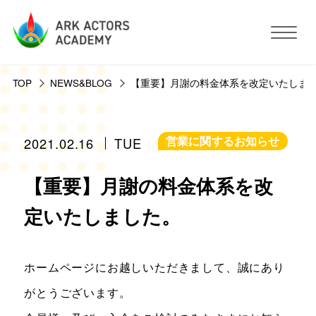
TOP
NEWS&BLOG
【重要】月謝の料金体系を改定いたしま
アークアクターズアカデミーについて
コース・予約方法・料金
営業に関するお知らせ
2021.02.16
TUE
【重要】月謝の料金体系を改
スタジオ設備
定いたしました。
活動サポート
ホームページにお越しいただきまして、誠にあり
講師紹介
お客様の声
がとうございます。