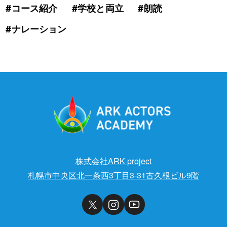
#コース紹介
#学校と両立
#朗読
#ナレーション
株式会社ARK project
札幌市中央区北一条西3丁目3-31古久根ビル9階