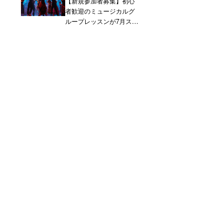
【新規参加者募集】初心
者歓迎のミュージカルグ
ループレッスンが7月スタ
ート！