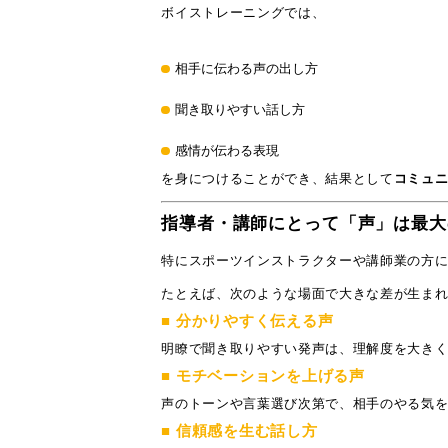
ボイストレーニングでは、
相手に伝わる声の出し方
聞き取りやすい話し方
感情が伝わる表現
を身につけることができ、結果として
コミュ
指導者・講師にとって「声」は最大
特にスポーツインストラクターや講師業の方
たとえば、次のような場面で大きな差が生ま
■ 分かりやすく伝える声
明瞭で聞き取りやすい発声は、理解度を大き
■ モチベーションを上げる声
声のトーンや言葉選び次第で、相手のやる気
■ 信頼感を生む話し方