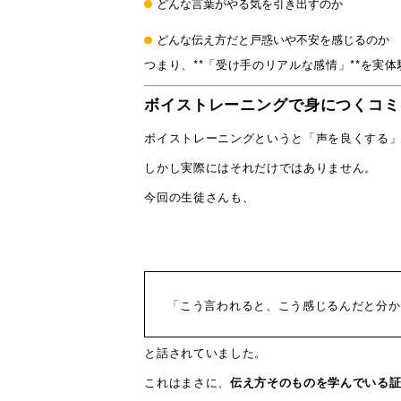
どんな言葉がやる気を引き出すのか
どんな伝え方だと戸惑いや不安を感じるのか
つまり、**「受け手のリアルな感情」**を実
ボイストレーニングで身につくコミ
ボイストレーニングというと「声を良くする
しかし実際にはそれだけではありません。
今回の生徒さんも、
「こう言われると、こう感じるんだと分か
と話されていました。
これはまさに、
伝え方そのものを学んでいる