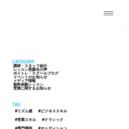
CATEGORY
講師・スタッフ紹介
レッスン受講生の声
ボイトレ・スクールブログ
イベントのお知らせ
メディア情報
無料体験レッスン
営業に関するお知らせ
TAG
#リズム感
#ビジネススキル
#営業スキル
#クラシック
#専門講師
#オーディション