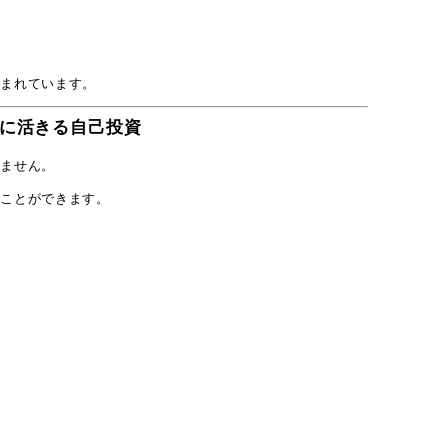
生まれています。
に活きる自己投資
りません。
ることができます。