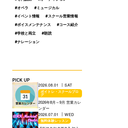
#オペラ
#ミュージカル
#イベント情報
#スクール営業情報
#ボイスメンテナンス
#コース紹介
#学校と両立
#朗読
#ナレーション
PICK UP
2026.08.01
SAT
ボイトレ・スクールブロ
グ
営業に関するお知らせ
2026年8月～9月 営業カレ
ンダー
2026.07.01
WED
無料体験レッスン