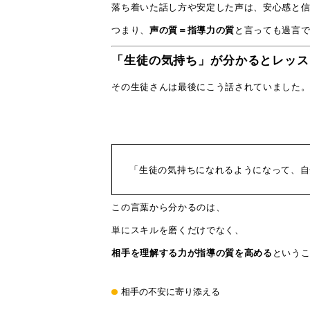
落ち着いた話し方や安定した声は、安心感と
つまり、
声の質＝指導力の質
と言っても過言
「生徒の気持ち」が分かるとレッス
その生徒さんは最後にこう話されていました
「生徒の気持ちになれるようになって、自
この言葉から分かるのは、
単にスキルを磨くだけでなく、
相手を理解する力が指導の質を高める
という
相手の不安に寄り添える