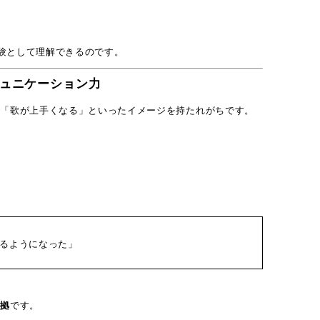
体験として理解できるのです。
ュニケーション力
」「歌が上手くなる」といったイメージを持たれがちです。
るようになった」
証拠
です。