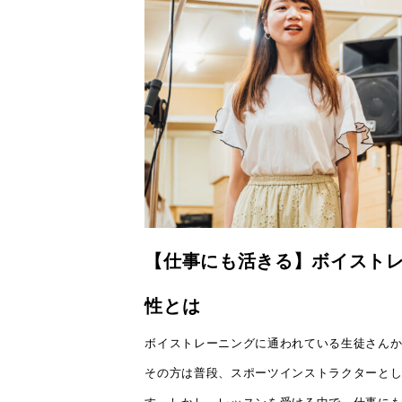
【仕事にも活きる】ボイスト
性とは
ボイストレーニングに通われている生徒さんか
その方は普段、スポーツインストラクターと
す。しかし、レッスンを受ける中で、仕事にも