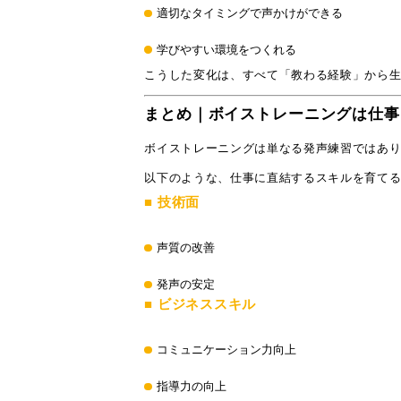
適切なタイミングで声かけができる
学びやすい環境をつくれる
こうした変化は、すべて「教わる経験」から
まとめ｜ボイストレーニングは仕事
ボイストレーニングは単なる発声練習ではあ
以下のような、仕事に直結するスキルを育て
■ 技術面
声質の改善
発声の安定
■ ビジネススキル
コミュニケーション力向上
指導力の向上