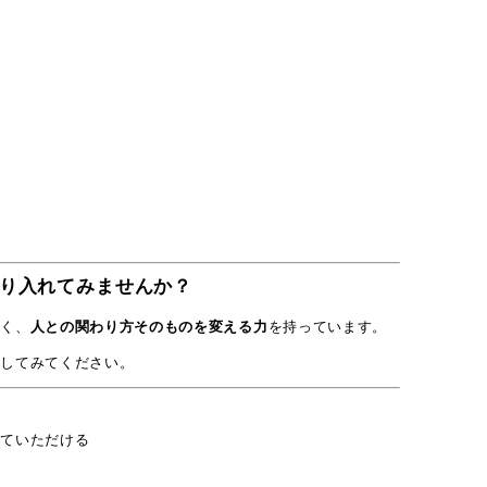
り入れてみませんか？
なく、
人との関わり方そのものを変える力
を持っています。
験してみてください。
けていただける