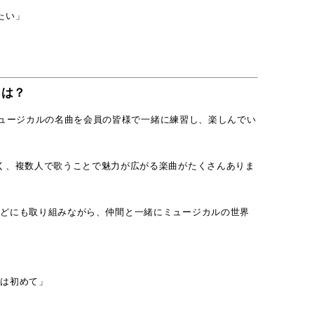
たい」
」
とは？
ュージカルの名曲を会員の皆様で一緒に練習し、楽しんでい
く、複数人で歌うことで魅力が広がる楽曲がたくさんありま
などにも取り組みながら、仲間と一緒にミュージカルの世界
のは初めて」