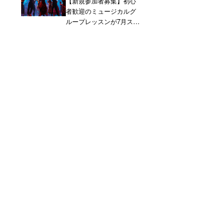
【新規参加者募集】初心
者歓迎のミュージカルグ
ループレッスンが7月スタ
ート！