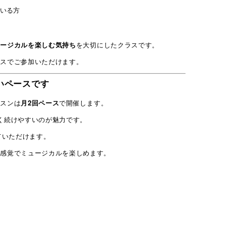
いる方
ュージカルを楽しむ気持ち
を大切にしたクラスです。
アークアクタ
ースでご参加いただけます。
いペースです
ッスンは
月2回ペース
で開催します。
コース・予約
く続けやすいのが魅力です。
ていただけます。
スタジオ設備
動感覚でミュージカルを楽しめます。
活動サポート