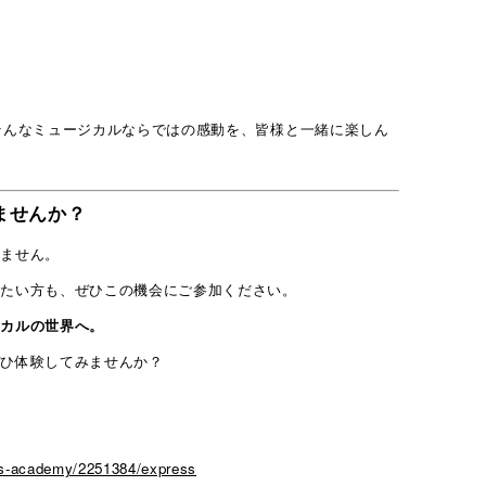
そんなミュージカルならではの感動を、皆様と一緒に楽しん
ませんか？
りません。
みたい方も、ぜひこの機会にご参加ください。
ジカルの世界へ。
ぜひ体験してみませんか？
tors-academy/2251384/express