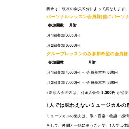
料金は、現在の会員区分によって異なります
パーソナルレッスン会員様(他にパーソ
参加回数
月謝
月1回参加
3,850円
月2回参加
6,600円
グループレッスンのみ参加希望の会員様
参加回数
月謝
月1回参加
4,000円 ＋ 会員基本料 880円
月2回参加
7,000円 ＋ 会員基本料 880円
※新規入会の方は、別途入会金
3,300円
が必要
1人では味わえないミュージカルの
ミュージカルの魅力は、歌・音楽・物語・感
そして、仲間と一緒に歌うことで、1人では体