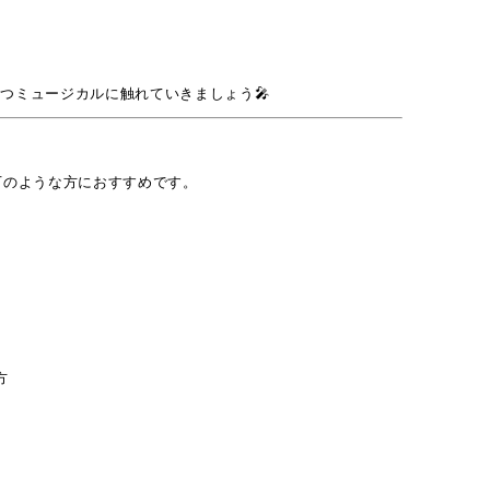
つミュージカルに触れていきましょう🎤
下のような方におすすめです。
方