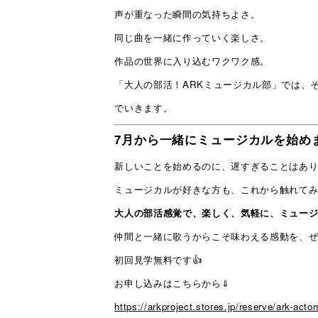
声が重なった瞬間の気持ちよさ。
同じ曲を一緒に作っていく楽しさ。
作品の世界に入り込むワクワク感。
「大人の部活！ARKミュージカル部」では、
でいきます。
7月から一緒にミュージカルを始め
新しいことを始めるのに、遅すぎることはあ
ミュージカルが好きな方も、これから触れて
大人の部活感覚で、楽しく、気軽に、ミュー
仲間と一緒に歌うからこそ味わえる感動を、
初回見学無料です👍
お申し込みはこちらから⇓
https://arkproject.stores.jp/reserve/ark-ac