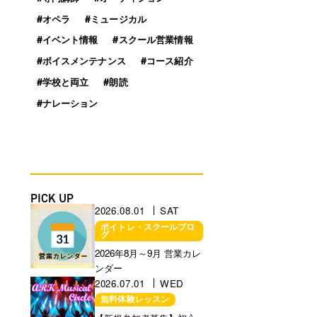
#オペラ
#ミュージカル
#イベント情報
#スクール営業情報
#ボイスメンテナンス
#コース紹介
#学校と両立
#朗読
#ナレーション
PICK UP
2026.08.01
SAT
ボイトレ・スクールブロ
グ
営業に関するお知らせ
2026年8月～9月 営業カレ
ンダー
2026.07.01
WED
無料体験レッスン