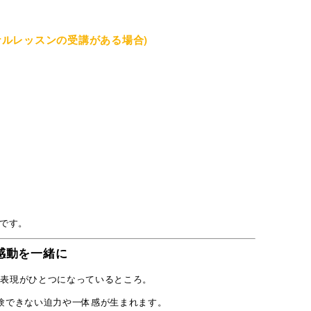
。
ナルレッスンの受講がある場合)
です。
感動を一緒に
情表現がひとつになっているところ。
験できない迫力や一体感が生まれます。