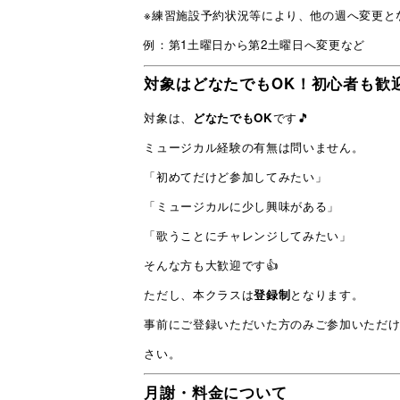
※練習施設予約状況等により、他の週へ変更と
例：第1土曜日から第2土曜日へ変更など
対象はどなたでもOK！初心者も歓
対象は、
どなたでもOK
です🎵
ミュージカル経験の有無は問いません。
「初めてだけど参加してみたい」
「ミュージカルに少し興味がある」
「歌うことにチャレンジしてみたい」
そんな方も大歓迎です👍
ただし、本クラスは
登録制
となります。
事前にご登録いただいた方のみご参加いただ
さい。
月謝・料金について