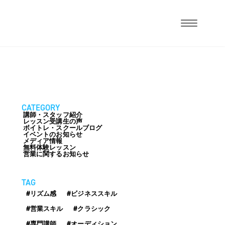
CATEGORY
講師・スタッフ紹介
レッスン受講生の声
ボイトレ・スクールブログ
イベントのお知らせ
メディア情報
無料体験レッスン
営業に関するお知らせ
TAG
#リズム感
#ビジネススキル
#営業スキル
#クラシック
#専門講師
#オーディション