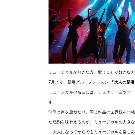
ミュージカルが好きな方、歌うことが好きな
7月より、新規グループレッスン
「大人の部活
ミュージカルの名曲には、デュエット曲やコ
す。
仲間と声を重ねたり、同じ作品の世界観を一
た感動を味わえるのが、ミュージカルの大き
「大人になってからでもミュージカルを楽し