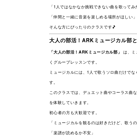
「1人ではなかなか挑戦できない曲を歌ってみ
「仲間と一緒に音楽を楽しめる場所がほしい
そんな方にぴったりのクラスです🎵
大人の部活！ARKミュージカル部
「大人の部活！ARKミュージカル部」
は、ミ
くグループレッスンです。
ミュージカルには、1人で歌うソロ曲だけでな
す。
このクラスでは、デュエット曲やコーラス曲
を体験していきます。
初心者の方も大歓迎です。
「ミュージカルを観るのは好きだけど、歌う
「楽譜が読めるか不安」