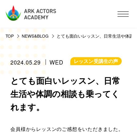
TOP
NEWS&BLOG
とても面白いレッスン、日常生活や体調
アークアクターズアカデミーについて
コース・予約方法・料金
レッスン受講生の声
2024.05.29
WED
とても面白いレッスン、日常
スタジオ設備
生活や体調の相談も乗ってく
活動サポート
れます。
講師紹介
お客様の声
会員様からレッスンのご感想をいただきました。