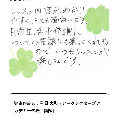
記事作成者：
三原 大和（アークアクターズア
カデミー代表／講師）