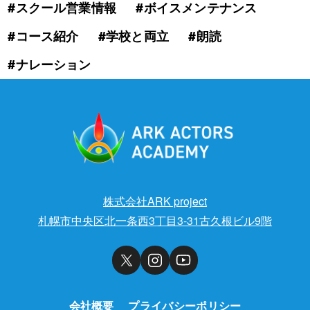
#スクール営業情報
#ボイスメンテナンス
#コース紹介
#学校と両立
#朗読
#ナレーション
株式会社ARK project
札幌市中央区北一条西3丁目3-31古久根ビル9階
会社概要
プライバシーポリシー