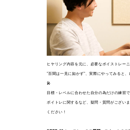
ヒヤリング内容を元に、必要なボイストレー
”百聞は一見に如かず”、実際にやってみると
🎤
目標・レベルに合わせた自分の為だけの練習
ボイトレに関するなど、疑問・質問がござい
ください！