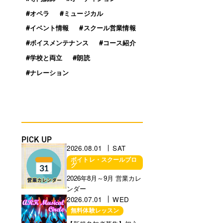
#オペラ
#ミュージカル
#イベント情報
#スクール営業情報
#ボイスメンテナンス
#コース紹介
#学校と両立
#朗読
#ナレーション
PICK UP
2026.08.01
SAT
ボイトレ・スクールブロ
グ
営業に関するお知らせ
2026年8月～9月 営業カレ
ンダー
2026.07.01
WED
無料体験レッスン