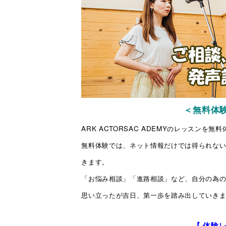
＜無料体
ARK ACTORSAC ADEMYのレッスンを
無料体験では、ネット情報だけでは得られな
きます。
「お悩み相談」「進路相談」など、自分の為の
思い立ったが吉日、第一歩を踏み出していき
【 体験