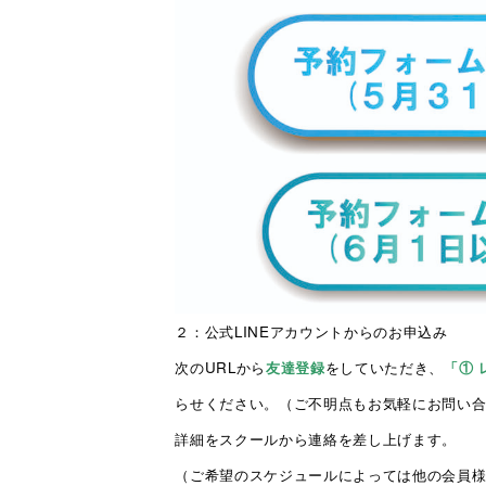
２：公式LINEアカウントからのお申込み
次のURLから
友達登録
をしていただ
き
、
「① 
らせください。（ご不明点もお気軽にお問い
詳細をスクールから連絡を差し上げます。
（ご希望のスケジュールによっては他の会員