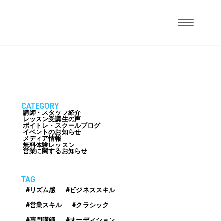
CATEGORY
講師・スタッフ紹介
レッスン受講生の声
ボイトレ・スクールブログ
イベントのお知らせ
メディア情報
無料体験レッスン
営業に関するお知らせ
TAG
#リズム感
#ビジネススキル
#営業スキル
#クラシック
#専門講師
#オーディション