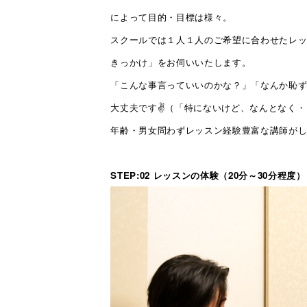
によって目的・目標は様々。
スクールでは１人１人のご希望に合わせたレ
きっかけ」をお伺いいたします。
「こんな事言っていいのかな？」「なんか恥
大丈夫です✌（「特にないけど、なんとなく・・
年齢・男女問わずレッスン経験豊富な講師が
STEP:02 レッスンの体験（20分～30分程度）