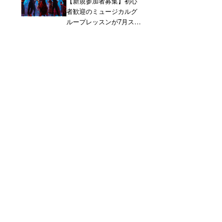
【新規参加者募集】初心
者歓迎のミュージカルグ
ループレッスンが7月スタ
ート！