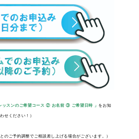
レッスンのご希望コース ② お名前 ③ ご希望日時 」
をお知
合わせください！）
様とのご予約調整でご相談差し上げる場合がございます。）