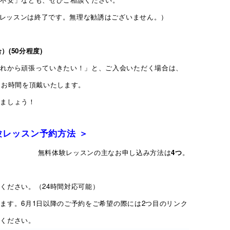
体験レッスンは終了です。無理な勧誘はございません。）
）(50分程度
)
これから頑張っていきたい！」と、ご入会いただく場合は、
」お時間を頂戴いたします。
きましょう！
験レッスン予約方法 ＞
無料体験レッスンの主なお申し込み方法は
4つ
。
ください。（24時間対応可能）
なります。6月1日以降のご予約をご希望の際には2つ目のリンク
てください。