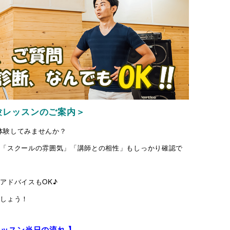
験レッスンのご案内＞
無料体験してみませんか？
い「スクールの雰囲気」「講師との相性」もしっかり確認で
アドバイスもOK♪
ましょう！
レッスン当日の流れ 】