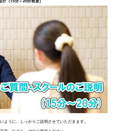
紹介（15分～20分程度）
ないように、しっかりご説明させていただきます。
や不安」なども、ぜひご相談ください。