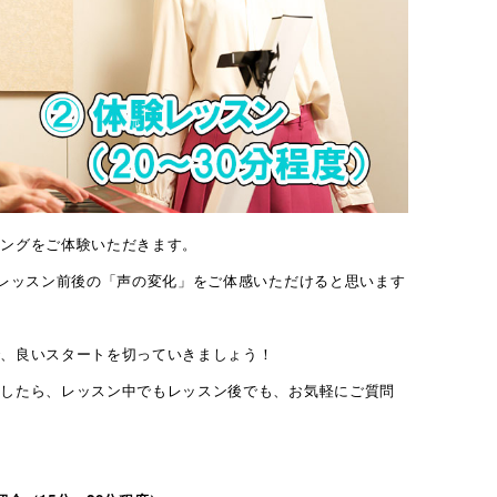
アークアクタ
ニングをご体験いただきます。
、レッスン前後の「声の変化」をご体感いただけると思います
コース・予約
で、良いスタートを切っていきましょう！
スタジオ設備
ましたら、レッスン中でもレッスン後でも、お気軽にご質問
活動サポート