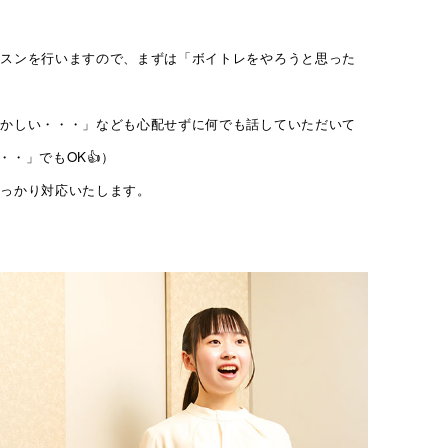
ッスンを行いますので、まずは「ボイトレをやろうと思った
ずかしい・・・」なども心配せずに何でも話していただいて
・」でもOK👍）
しっかり対応いたします。