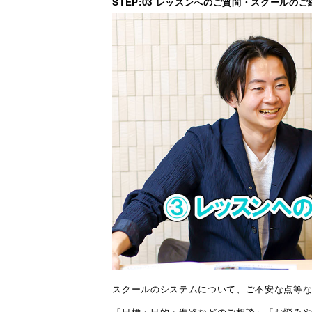
STEP:03 レッスンへのご質問・スクールのご
スクールのシステムについて、ご不安な点等
「目標・目的・進路などのご相談」「お悩み