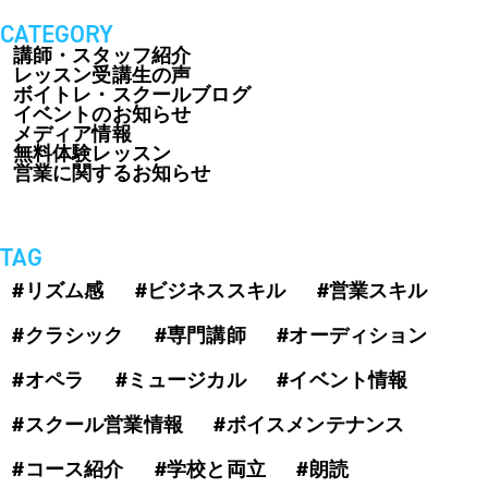
CATEGORY
講師・スタッフ紹介
レッスン受講生の声
ボイトレ・スクールブログ
イベントのお知らせ
メディア情報
無料体験レッスン
営業に関するお知らせ
TAG
#リズム感
#ビジネススキル
#営業スキル
#クラシック
#専門講師
#オーディション
#オペラ
#ミュージカル
#イベント情報
#スクール営業情報
#ボイスメンテナンス
#コース紹介
#学校と両立
#朗読