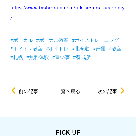
https://www.instagram.com/ark_actors_academy
/
#ボーカル
#ボーカル教室
#ボイストレーニング
#ボイトレ教室
#ボイトレ
#北海道
#声優
#教室
#札幌
#無料体験
#習い事
#養成所
前の記事
次の記事
一覧へ戻る
PICK UP