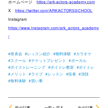
ホームページ
https://ark-actors-academy.com
X
https://twitter.com/ARKACTORSSCHOOL
Instagram
https://www.instagram.com/ark_actors_academy
/
#発表会
#レッスン紹介
#無料体験
#カラオケ
#スクール
#チケットプレゼント
#ボーカル
#ボイストレーニング
#ボイトレ教室
#ボイトレ
#メリット
#ライブ
#レッスン
#役者
#演技
#無料体験
#習い事
前の記事
次の記事
一覧へ戻る