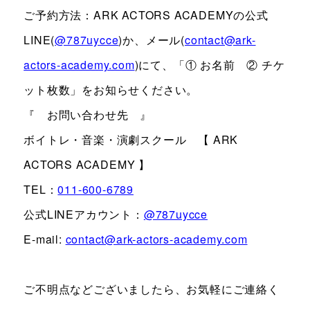
ご予約方法：ARK ACTORS ACADEMYの公式
LINE(
@787uycce
)か、メール(
contact@ark-
actors-academy.com
)にて、「① お名前 ② チケ
ット枚数」をお知らせください。
『 お問い合わせ先 』
ボイトレ・音楽・演劇スクール 【 ARK
ACTORS ACADEMY 】
TEL：
011-600-6789
公式LINEアカウント：
@787uycce
E-mail:
contact@ark-actors-academy.com
ご不明点などございましたら、お気軽にご連絡く