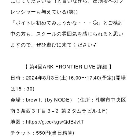
にしてください😉（と言いながら、出演者へのプ
レッシャーも与えている(笑)）
「ボイトレ初めてみようかな・・・🤔」とご検討
中の方も、スクールの雰囲気を感じられると思い
ますので、ぜひ遊びに来てください🎵
【 第4回ARK FRONTIER LIVE 詳細 】
日時：2024年8月3日(土)16:00〜17:40(予定)(開場
は15：30)
会場：brew it（by NODE）（住所：札幌市中央区
南３条西３丁目３−２ 第２タムラビル１F）
地図：https://g.co/kgs/QdBJvtT
チケット：550円(当日精算)