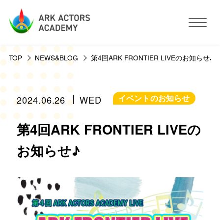
TOP
NEWS&BLOG
第4回ARK FRONTIER LIVEのお知らせ♪
アークアクターズアカデミーについて
コース・予約方法・料金
イベントのお知らせ
2024.06.26
WED
第4回ARK FRONTIER LIVEの
スタジオ設備
お知らせ♪
活動サポート
講師紹介
お客様の声