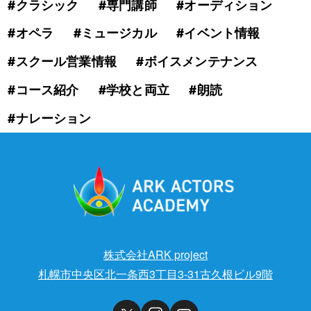
#クラシック
#専門講師
#オーディション
#オペラ
#ミュージカル
#イベント情報
#スクール営業情報
#ボイスメンテナンス
#コース紹介
#学校と両立
#朗読
#ナレーション
株式会社ARK project
札幌市中央区北一条西3丁目3-31古久根ビル9階