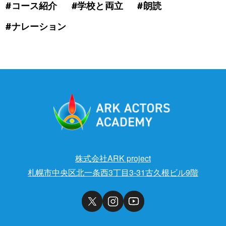
#コース紹介
#学校と両立
#朗読
#ナレーション
株式会社ARK project
札幌市中央区北一条西3丁目3-31古久根ビル9階