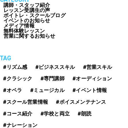
講師・スタッフ紹介
レッスン受講生の声
ボイトレ・スクールブログ
イベントのお知らせ
メディア情報
無料体験レッスン
営業に関するお知らせ
TAG
#リズム感
#ビジネススキル
#営業スキル
#クラシック
#専門講師
#オーディション
#オペラ
#ミュージカル
#イベント情報
#スクール営業情報
#ボイスメンテナンス
#コース紹介
#学校と両立
#朗読
#ナレーション