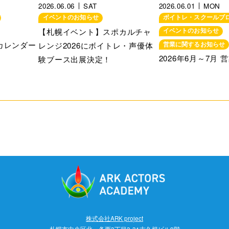
2026.06.06
SAT
2026.06.01
MON
イベントのお知らせ
ボイトレ・スクールブ
【札幌イベント】スポカルチャ
イベントのお知らせ
業カレンダー
レンジ2026にボイトレ・声優体
営業に関するお知らせ
2026年6月～7月
験ブース出展決定！
株式会社ARK project
札幌市中央区北一条西3丁目3-31古久根ビル9階