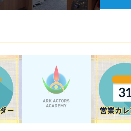
コース・予約
スタジオ設備
活動サポート