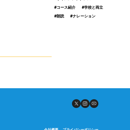
011-600-6789
#コース紹介
#学校と両立
TEL
#朗読
#ナレーション
WEB予約はこちら
会社概要
プライバシーポリシー