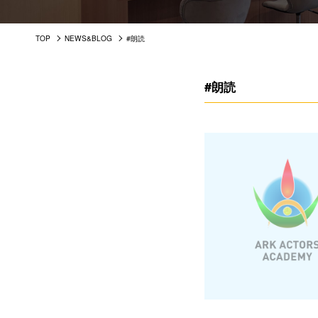
TOP
NEWS&BLOG
#朗読
#朗読