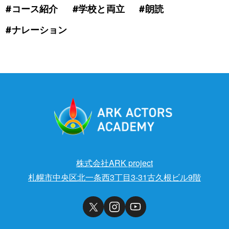
#コース紹介
#学校と両立
#朗読
#ナレーション
株式会社ARK project
札幌市中央区北一条西3丁目3-31古久根ビル9階